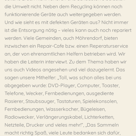
die Umwelt nicht. Neben dem Recycling können noch
funktionierende Geräte auch weitergegeben werden.
Und wie sieht es mit defekten Geräten aus? Nicht immer
ist die Entsorgung nötig – vieles kann auch noch repariert
werden. Viele Gemeinden, auch Möhrendorf, bieten
inzwischen ein Repair-Cafe bzw. einen Reperaturservice
an, der von ehrenamtlichen Helfern betrieben wird. Wir
haben die Leiterin interviewt. Zu dem Thema haben wir
uns auch Videos angesehen und viel dazugelernt. Das
sagen unsere Mithelfer: „Toll, was schon alles bei uns
abgegeben wurde: DVD-Player, Computer, Toaster,
Telefone, Wecker, Fernbedienungen, ausgediente
Rasierer, Staubsauger, Tastaturen, Spielekonsolen,
Fernbedienungen, Wasserkocher, Bügeleisen,
Radiowecker, Verlängerungskabel, Lichterketten,
Netzteile, Drucker und vieles mehr!“, „Das Sammeln
macht richtig Spaß, viele Leute bedanken sich dafür,