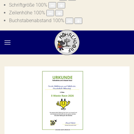
Schriftgröße
100
%
Zeilenhöhe
100
%
Buchstabenabstand
100
%