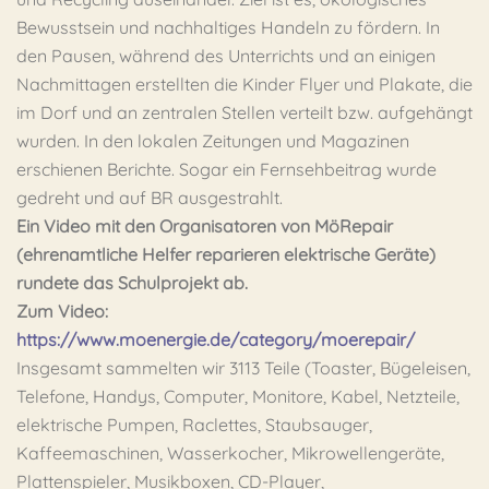
Bewusstsein und nachhaltiges Handeln zu fördern. In
den Pausen, während des Unterrichts und an einigen
Nachmittagen erstellten die Kinder Flyer und Plakate, die
im Dorf und an zentralen Stellen verteilt bzw. aufgehängt
wurden. In den lokalen Zeitungen und Magazinen
erschienen Berichte. Sogar ein Fernsehbeitrag wurde
gedreht und auf BR ausgestrahlt.
Ein Video mit den Organisatoren von MöRepair
(ehrenamtliche Helfer reparieren elektrische Geräte)
rundete das Schulprojekt ab.
Zum Video:
https://www.moenergie.de/category/moerepair/
Insgesamt sammelten wir 3113 Teile (Toaster, Bügeleisen,
Telefone, Handys, Computer, Monitore, Kabel, Netzteile,
elektrische Pumpen, Raclettes, Staubsauger,
Kaffeemaschinen, Wasserkocher, Mikrowellengeräte,
Plattenspieler, Musikboxen, CD-Player,