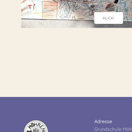
KLICK!
Adresse
Grundschule Möh