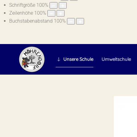
Schriftgröße
100
%
Zeilenhöhe
100
%
Buchstabenabstand
100
%
Unsere Schule
Umweltschule