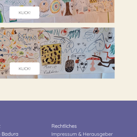
KLICK!
KLICK!
t
Rechtliches
e Badura
Impressum & Herausgeber