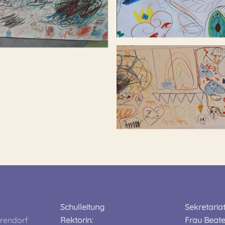
Schulleitung
Sekretaria
rendorf
Rektorin:
Frau Beat