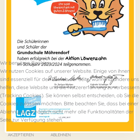
Wir benutzen Cookies
Wir nutzen Cookies auf unserer Website. Einige von ihnen
sind essenziell für den Betrieb der Seite, während andere uns
helfen, diese Website und die Nutzererfahrung zu verbessern
(Tracking Cookies). Sie können selbst entscheiden, ob Sie die
Cookies zulassen möchten. Bitte beachten Sie, dass bei einer
Ablehnung womöglich nicht mehr alle Funktionalitäten der
Seite zur Verfügung stehen.
AKZEPTIEREN
ABLEHNEN