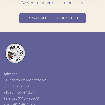
Weitere Informationen
|
Impressum
WAS LÄUFT IN UNSERER SCHULE
Adresse
Grundschule Möhrendorf
Schulstraße 38
91096 Möhrendorf
Telefon: 09131-90670
Fax: 09131-906780